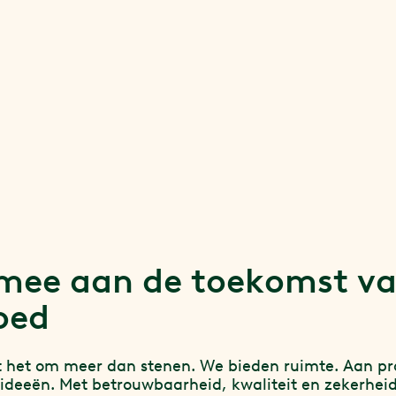
mee aan de toekomst v
oed
t het om meer dan stenen. We bieden ruimte. Aan pr
deeën. Met betrouwbaarheid, kwaliteit en zekerheid