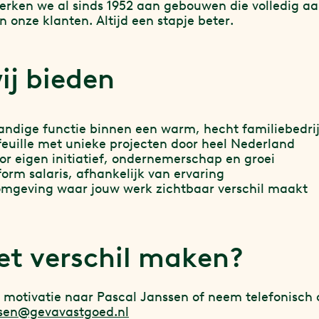
rken we al sinds 1952 aan gebouwen die volledig aa
 onze klanten. Altijd een stapje beter.
ij bieden
tandige functie binnen een warm, hecht familiebedrij
feuille met unieke projecten door heel Nederland
or eigen initiatief, ondernemerschap en groei
orm salaris, afhankelijk van ervaring
mgeving waar jouw werk zichtbaar verschil maakt
et verschil maken?
n motivatie naar Pascal Janssen of neem telefonisch 
ssen@gevavastgoed.nl