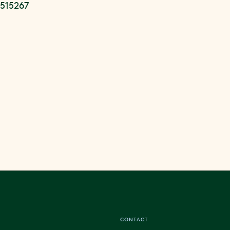
2515267
CONTACT